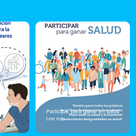
ión
la salud
Participar para ganar en salud
Leer más