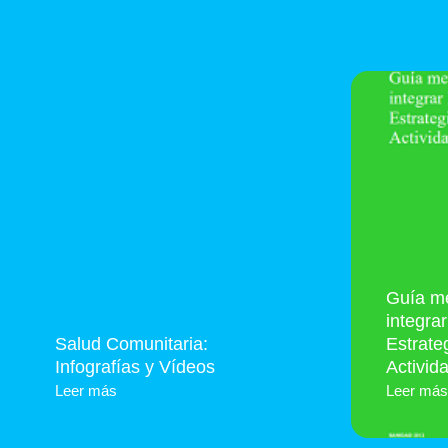
Guía me
integra
Salud Comunitaria:
Estrate
Infografías y Vídeos
Activid
Leer más
Leer más