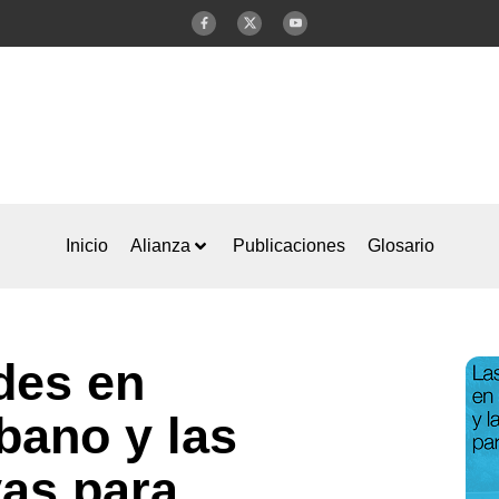
Inicio
Alianza
Publicaciones
Glosario
des en
rbano y las
vas para