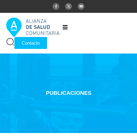
Inicio
Contacto
Alianza
Publicaciones
Glosario
PUBLICACIONES