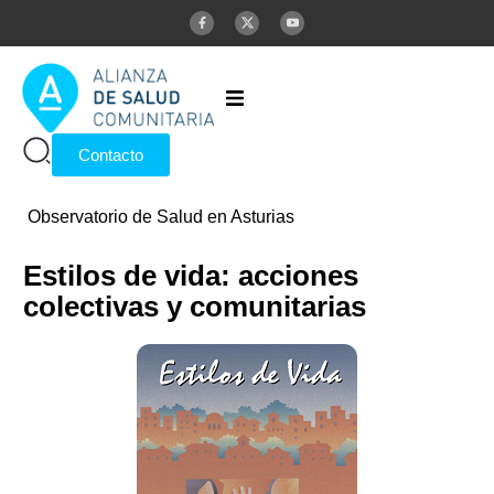
Inicio
Contacto
Alianza
Observatorio de Salud en Asturias
Publicaciones
Estilos de vida: acciones
colectivas y comunitarias
Glosario