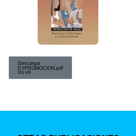
Descargar
EVPROMOCION.pdf
551 KB