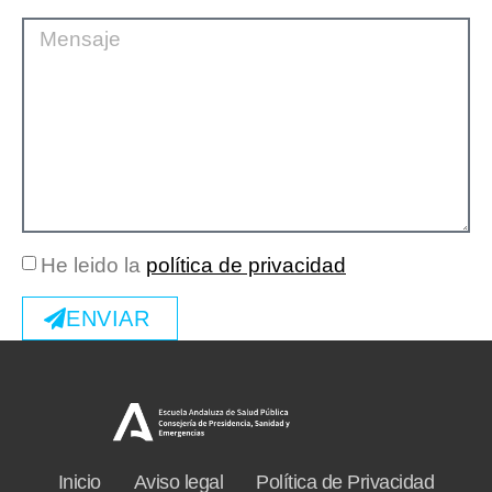
He leido la
política de privacidad
ENVIAR
Inicio
Aviso legal
Política de Privacidad