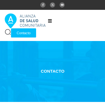
Inicio
Contacto
Alianza
Publicaciones
Glosario
CONTACTO